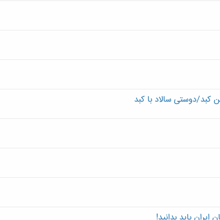
بد/دوستی سالاد با کبد
ایران باید بدانید!