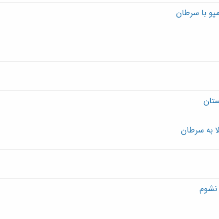
مپو با سرطان
ستان
ا به سرطان
 نشوم