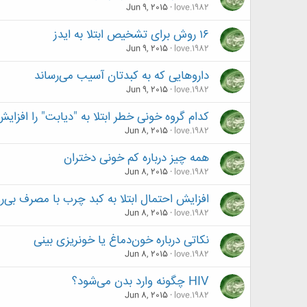
Jun 9, 2015
love.1982
۱۶ روش برای تشخیص ابتلا به ایدز
Jun 9, 2015
love.1982
داروهایی که به کبدتان آسیب می‌رساند
Jun 9, 2015
love.1982
کدام گروه خونی خطر ابتلا به "دیابت" را افزای
Jun 8, 2015
love.1982
همه چیز درباره کم خونی دختران
Jun 8, 2015
love.1982
افزایش احتمال ابتلا به کبد چرب با مصرف بی‌رو
Jun 8, 2015
love.1982
نکاتی درباره خون‌دماغ یا خونریزی بینی
Jun 8, 2015
love.1982
HIV چگونه وارد بدن می‌شود؟
Jun 8, 2015
love.1982