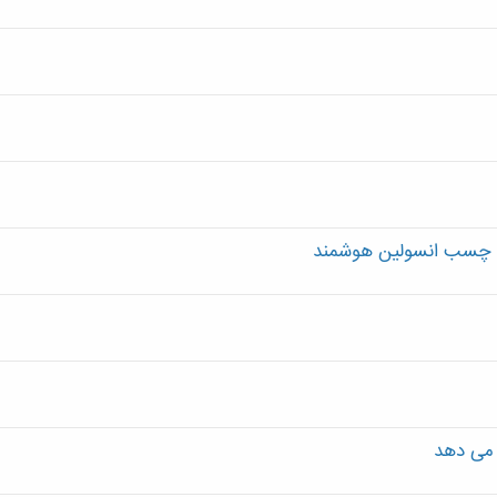
تین چسب انسولین هوشمند
 می دهد