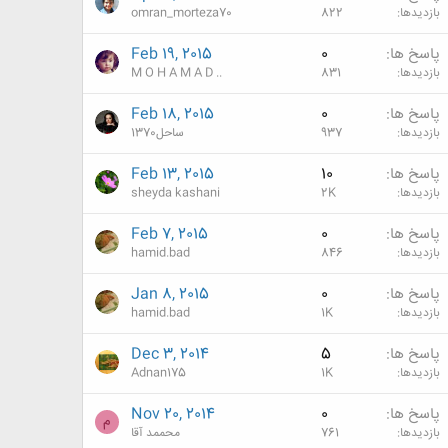
بازدیدها
822
omran_morteza70
پاسخ ها
0
Feb 19, 2015
بازدیدها
831
M O H A M A D ..
پاسخ ها
0
Feb 18, 2015
بازدیدها
937
ساحل1370
پاسخ ها
10
Feb 13, 2015
بازدیدها
2K
sheyda kashani
پاسخ ها
0
Feb 7, 2015
بازدیدها
846
hamid.bad
پاسخ ها
0
Jan 8, 2015
بازدیدها
1K
hamid.bad
پاسخ ها
5
Dec 3, 2014
بازدیدها
1K
Adnan175
پاسخ ها
0
Nov 20, 2014
م
بازدیدها
761
محممد آقا