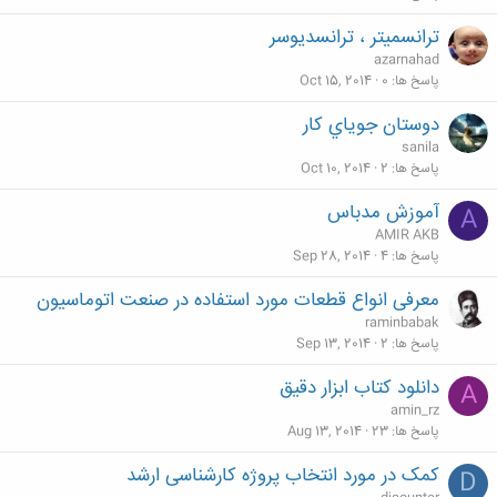
ترانسمیتر ، ترانسدیوسر
azarnahad
پاسخ ها
0
Oct 15, 2014
دوستان جوياي كار
sanila
پاسخ ها
2
Oct 10, 2014
آموزش مدباس
A
AMIR AKB
پاسخ ها
4
Sep 28, 2014
معرفی انواع قطعات مورد استفاده در صنعت اتوماسیون
raminbabak
پاسخ ها
2
Sep 13, 2014
دانلود کتاب ابزار دقیق
A
amin_rz
پاسخ ها
23
Aug 13, 2014
کمک در مورد انتخاب پروژه کارشناسی ارشد
D